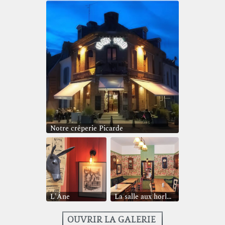
Notre crêperie Picarde
L'Âne
La salle aux horloges
OUVRIR LA GALERIE