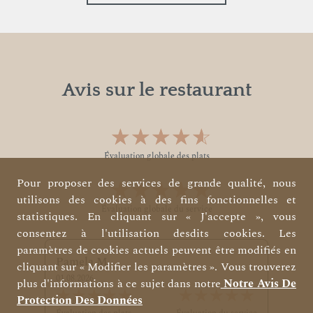
Avis sur le restaurant
★★★★★
☆☆☆☆☆
Évaluation globale des plats
Pour proposer des services de grande qualité, nous
★★★★★
☆☆☆☆☆
utilisons des cookies à des fins fonctionnelles et
Évaluation globale du service
statistiques. En cliquant sur « J'accepte », vous
consentez à l'utilisation desdits cookies. Les
paramètres de cookies actuels peuvent être modifiés en
Pamela M.
cliquant sur « Modifier les paramètres ». Vous trouverez
01.08.2026
plus d'informations à ce sujet dans notre
Notre Avis De
★★★★★
☆☆☆☆☆
★★★★★
☆☆☆☆☆
Protection Des Données