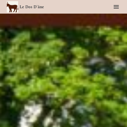
Le Dos D'âne